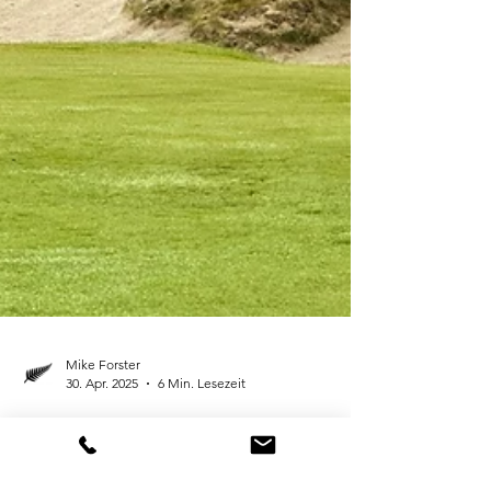
Mike Forster
30. Apr. 2025
6 Min. Lesezeit
Golf-Profi in