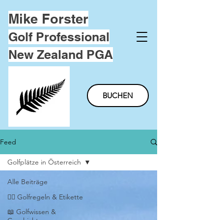
Mike Forster
Golf Professional
New Zealand PGA
BUCHEN
Feed
Golfplätze in Österreich
Alle Beiträge
🏌️‍♂️ Golfregeln & Etikette
📖 Golfwissen &