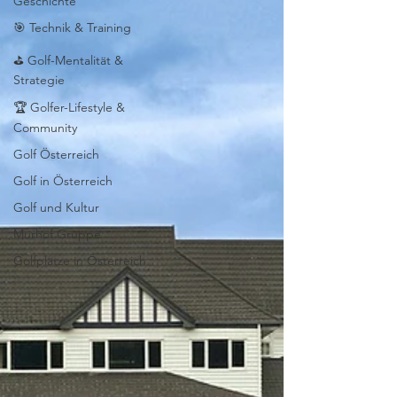
Geschichte
🎯 Technik & Training
⛳ Golf-Mentalität &
Strategie
🏆 Golfer-Lifestyle &
Community
Golf Österreich
Golf in Österreich
Golf und Kultur
Murhof Gruppe
Golfplätze in Österreich