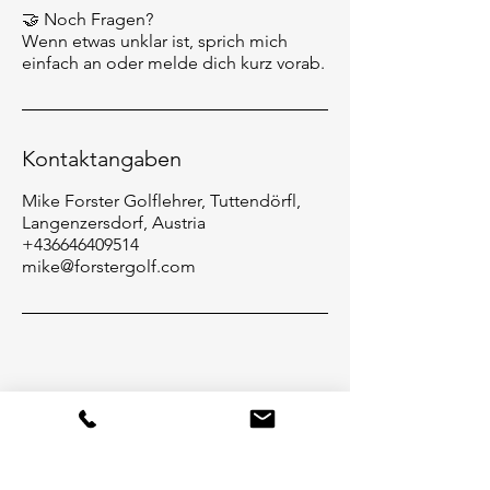
🤝 Noch Fragen?
Wenn etwas unklar ist, sprich mich
einfach an oder melde dich kurz vorab.
Kontaktangaben
Mike Forster Golflehrer, Tuttendörfl,
Langenzersdorf, Austria
+436646409514
mike@forstergolf.com
Kontakt
Dürergasse 7
1060 Wien