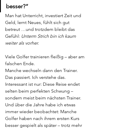
besser?“
Man hat Unterricht, investiert Zeit und 
Geld, lernt Neues, fühlt sich gut 
betreut …und trotzdem bleibt das 
Gefühl: 
Unterm Strich bin ich kaum 
weiter als vorher.
Viele Golfer trainieren fleißig – aber am 
falschen Ende.
Manche wechseln dann den Trainer. 
Das passiert. Ich verstehe das. 
Interessant ist nur: Diese Reise endet 
selten beim perfekten Schwung – 
sondern meist beim nächsten Trainer.
Und über die Jahre habe ich etwas 
immer wieder beobachtet: Manche 
Golfer haben nach ihrem ersten Kurs 
besser gespielt als später – trotz mehr 