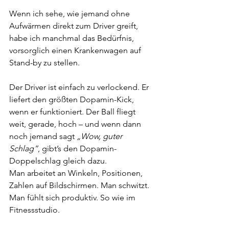
Wenn ich sehe, wie jemand ohne 
Aufwärmen direkt zum Driver greift, 
habe ich manchmal das Bedürfnis, 
vorsorglich einen Krankenwagen auf 
Stand-by zu stellen.
Der Driver ist einfach zu verlockend. Er 
liefert den größten Dopamin-Kick, 
wenn er funktioniert. Der Ball fliegt 
weit, gerade, hoch – und wenn dann 
noch jemand sagt 
„Wow, guter 
Schlag“
, gibt’s den Dopamin-
Doppelschlag gleich dazu.
Man arbeitet an Winkeln, Positionen, 
Zahlen auf Bildschirmen. Man schwitzt. 
Man fühlt sich produktiv. So wie im 
Fitnessstudio.