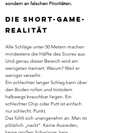
sondern an falschen Prioritäten.
Die Short-Game-
Realität
Alle Schläge unter 50 Metern machen 
mindestens die Hälfte des Scores
aus. 
Und genau dieser Bereich wird am 
wenigsten trainiert. Warum? Weil er 
weniger verzeiht.
Ein schlechter langer Schlag kann über 
den Boden rollen und trotzdem 
halbwegs brauchbar liegen. Ein 
schlechter Chip oder Putt ist einfach 
nur schlecht. Punkt.
Das fühlt sich unangenehm an. Man ist 
plötzlich „nackt“. Keine Ausreden, 
keine großen Schwünge, kein 