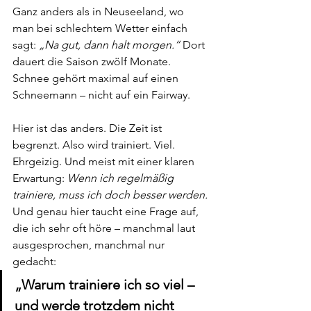
Ganz anders als in Neuseeland, wo 
man bei schlechtem Wetter einfach 
sagt: 
„Na gut, dann halt morgen.“
 Dort 
dauert die Saison zwölf Monate. 
Schnee gehört maximal auf einen 
Schneemann – nicht auf ein Fairway.
Hier ist das anders. Die Zeit ist 
begrenzt. Also wird trainiert. Viel. 
Ehrgeizig. Und meist mit einer klaren 
Erwartung: 
Wenn ich regelmäßig 
trainiere, muss ich doch besser werden.
Und genau hier taucht eine Frage auf, 
die ich sehr oft höre – manchmal laut 
ausgesprochen, manchmal nur 
gedacht:
„Warum trainiere ich so viel – 
und werde trotzdem nicht 